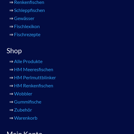
⇒
Renkenfischen
⇒
Schleppfischen
⇒
Gewässer
⇒
Fischlexikon
⇒
Fischrezepte
Shop
⇒
Alle Produkte
⇒
HM Meeresfischen
⇒
HM Perlmuttblinker
⇒
HM Renkenfischen
⇒
Wobbler
⇒
Gummifische
⇒
Zubehör
⇒
Warenkorb