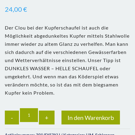
24,00
€
Der Clou bei der Kupferschaufel ist auch die
Möglichkeit abgedunkeltes Kupfer mittels Stahlwolle
immer wieder zu altem Glanz zu verhelfen. Man kann
sich dadurch auf die verschiedenen Gewässerfarben
und Wetterverhältnisse einstellen. Unser Tipp ist
DUNKLES WASSER – HELLE SCHAUFEL oder
umgekehrt. Und wenn man das Köderspiel etwas
verändern möchte, so ist das mit dem biegsamen
Kupfer kein Problem.
Anzahl
In den Warenkorb
Artikelnummer:
391/SYS3KU
Kategorien:
HM
,
Schleppen
,