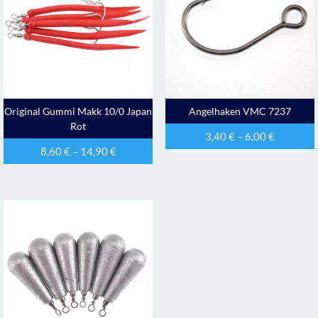
Original Gummi Makk 10/0 Japan
Angelhaken VMC 7237
Rot
3,40
€
–
6,00
€
8,60
€
–
14,90
€