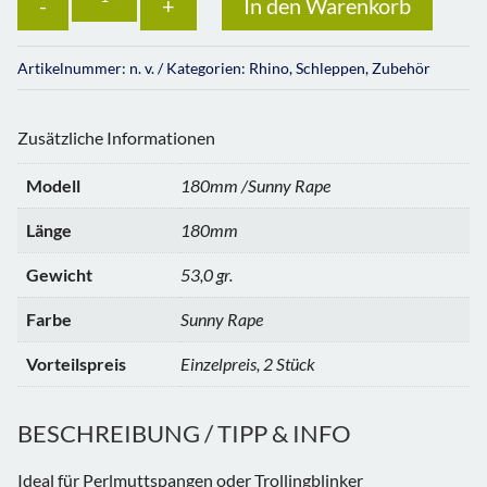
In den Warenkorb
Artikelnummer:
n. v.
Kategorien:
Rhino
,
Schleppen
,
Zubehör
Zusätzliche Informationen
Modell
180mm /Sunny Rape
Länge
180mm
Gewicht
53,0 gr.
Farbe
Sunny Rape
Vorteilspreis
Einzelpreis, 2 Stück
BESCHREIBUNG / TIPP & INFO
Ideal für Perlmuttspangen oder Trollingblinker