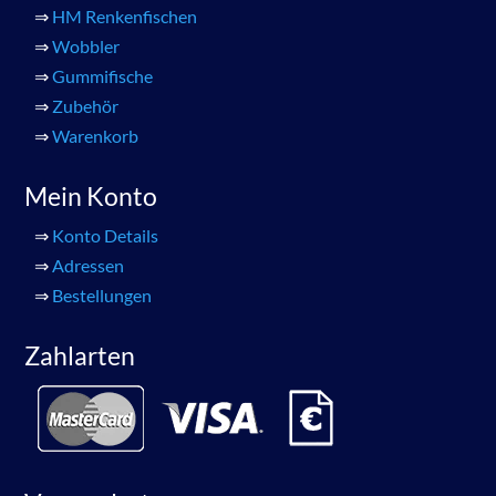
⇒
HM Renkenfischen
⇒
Wobbler
⇒
Gummifische
⇒
Zubehör
⇒
Warenkorb
Mein Konto
⇒
Konto Details
⇒
Adressen
⇒
Bestellungen
Zahlarten