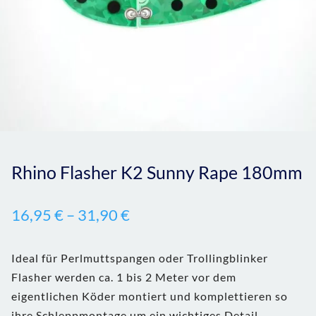
Rhino Flasher K2 Sunny Rape 180mm
16,95
€
–
31,90
€
Ideal für Perlmuttspangen oder Trollingblinker
Flasher werden ca. 1 bis 2 Meter vor dem
eigentlichen Köder montiert und komplettieren so
ihre Schleppmontage um ein wichtiges Detail.