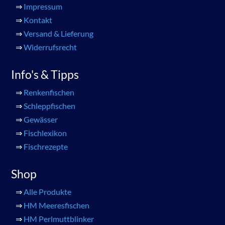
⇒
Impressum
⇒
Kontakt
⇒
Versand & Lieferung
⇒
Widerrufsrecht
Info's & Tipps
⇒
Renkenfischen
⇒
Schleppfischen
⇒
Gewässer
⇒
Fischlexikon
⇒
Fischrezepte
Shop
⇒
Alle Produkte
⇒
HM Meeresfischen
⇒
HM Perlmuttblinker