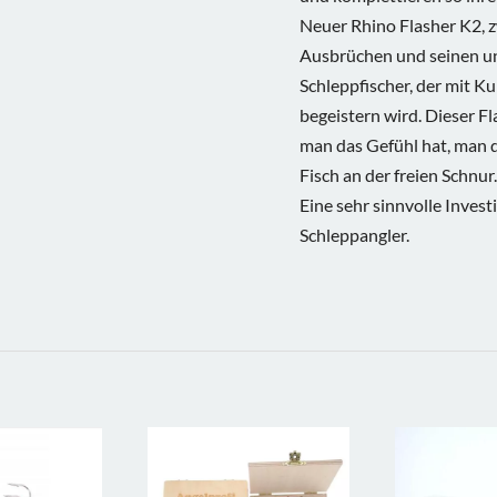
Neuer Rhino Flasher K2, zw
Ausbrüchen und seinen u
Schleppfischer, der mit K
begeistern wird. Dieser Fl
man das Gefühl hat, man d
Fisch an der freien Schnur.
Eine sehr sinnvolle Invest
Schleppangler.