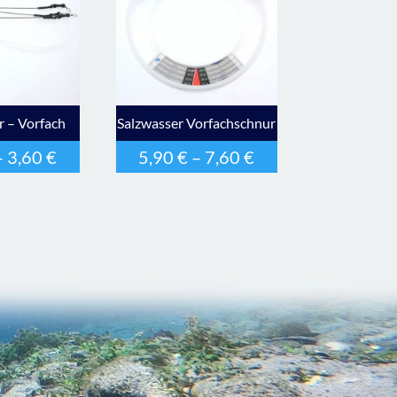
 – Vorfach
Salzwasser Vorfachschnur
–
3,60
€
5,90
€
–
7,60
€