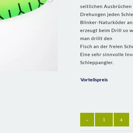
seitlichen Ausbrüchen
Drehungen jeden Schle
Blinker-Naturköder ang
erzeugt beim Drill so 
man drillt den
Fisch an der freien Sch
Eine sehr sinnvolle Inv
Schleppangler.
Vorteilspreis
Anzahl