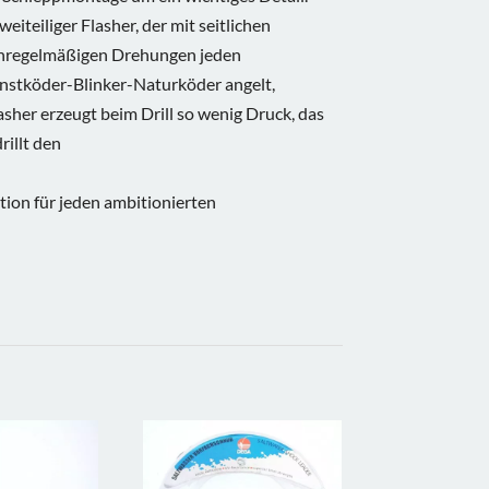
eiteiliger Flasher, der mit seitlichen
nregelmäßigen Drehungen jeden
unstköder-Blinker-Naturköder angelt,
asher erzeugt beim Drill so wenig Druck, das
rillt den
ition für jeden ambitionierten