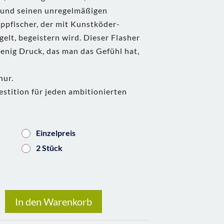
 und seinen unregelmäßigen
ppfischer, der mit Kunstköder-
elt, begeistern wird. Dieser Flasher
wenig Druck, das man das Gefühl hat,
nur.
estition für jeden ambitionierten
Einzelpreis
2 Stück
In den Warenkorb