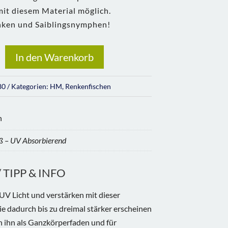
t diesem Material möglich.
enken und Saiblingsnymphen!
In den Warenkorb
80
Kategorien:
HM
,
Renkenfischen
n
ß – UV Absorbierend
TIPP & INFO
UV Licht und verstärken mit dieser
ie dadurch bis zu dreimal stärker erscheinen
n ihn als Ganzkörperfaden und für