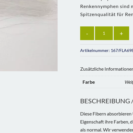
Renkennymphen sind mi
Spitzenqualität für R
Anzahl
Artikelnummer:
167/FLA69
Zusätzliche Informatione
Farbe
Wei
BESCHREIBUNG / 
Diese Fibern absorbieren 
Eigenschaft ihre Farben, d
als normal. Wir verwende