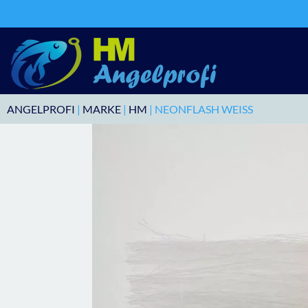
ANGELPROFI
|
MARKE
|
HM
| NEONFLASH WEISS