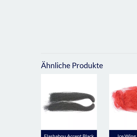
Ähnliche Produkte
Flashabou Accent Black
Ice Wing