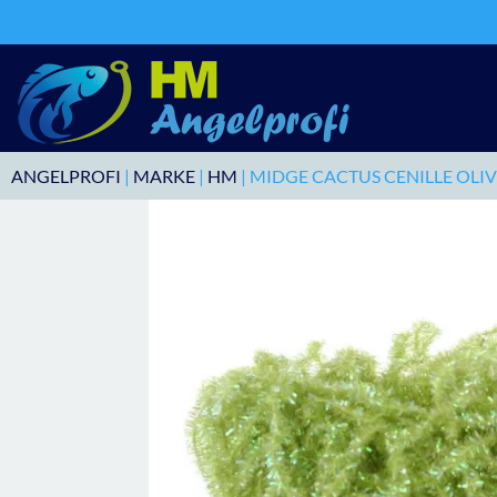
ANGELPROFI
|
MARKE
|
HM
| MIDGE CACTUS CENILLE OLIV