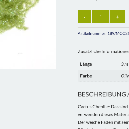
Anzahl
Artikelnummer:
189/MCC2
Zusätzliche Informatione
Länge
3 m
Farbe
Oliv
BESCHREIBUNG / 
Cactus Chenille: Das sind 
verwenden dieses Materia
Der weiche Faden mit sein