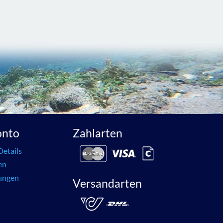
onto
Zahlarten
Details
en
lungen
Versandarten