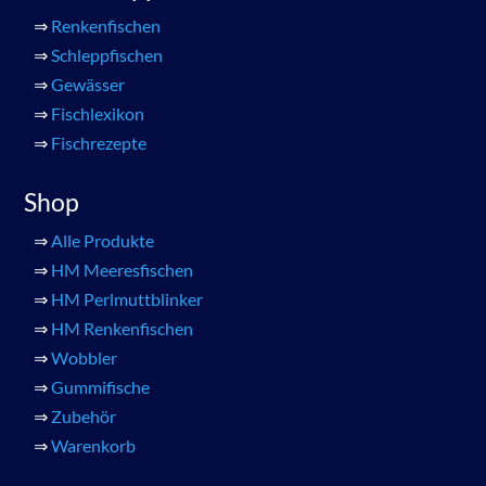
⇒
Renkenfischen
⇒
Schleppfischen
⇒
Gewässer
⇒
Fischlexikon
⇒
Fischrezepte
Shop
⇒
Alle Produkte
⇒
HM Meeresfischen
⇒
HM Perlmuttblinker
⇒
HM Renkenfischen
⇒
Wobbler
⇒
Gummifische
⇒
Zubehör
⇒
Warenkorb