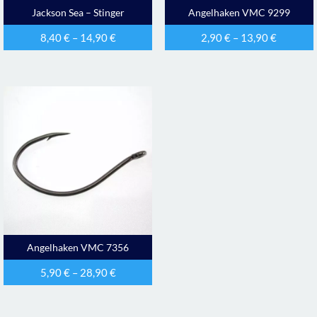
Jackson Sea – Stinger
Angelhaken VMC 9299
8,40
€
–
14,90
€
2,90
€
–
13,90
€
Angelhaken VMC 7356
5,90
€
–
28,90
€