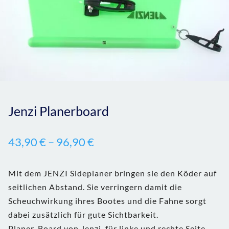
Jenzi Planerboard
43,90
€
–
96,90
€
Mit dem JENZI Sideplaner bringen sie den Köder auf
seitlichen Abstand. Sie verringern damit die
Scheuchwirkung ihres Bootes und die Fahne sorgt
dabei zusätzlich für gute Sichtbarkeit.
Planer-Board von Jenzi, für linke und rechte Seite