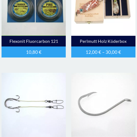
Flexonit Fluorcarbon 121
Perlmutt Holz Köderbox
10,80
€
12,00
€
–
30,00
€