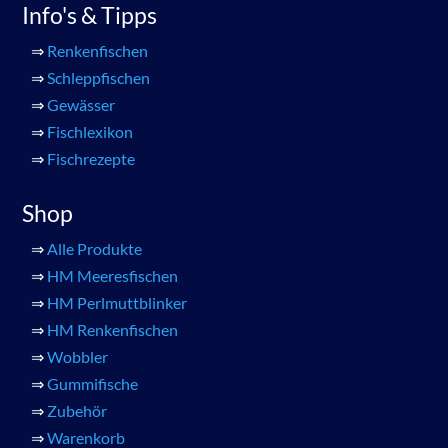
Info's & Tipps
⇒
Renkenfischen
⇒
Schleppfischen
⇒
Gewässer
⇒
Fischlexikon
⇒
Fischrezepte
Shop
⇒
Alle Produkte
⇒
HM Meeresfischen
⇒
HM Perlmuttblinker
⇒
HM Renkenfischen
⇒
Wobbler
⇒
Gummifische
⇒
Zubehör
⇒
Warenkorb