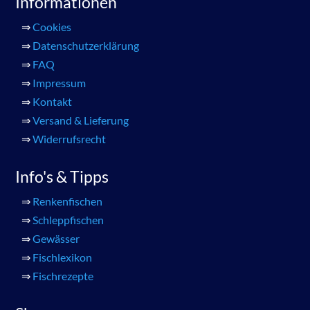
Informationen
⇒
Cookies
⇒
Datenschutzerklärung
⇒
FAQ
⇒
Impressum
⇒
Kontakt
⇒
Versand & Lieferung
⇒
Widerrufsrecht
Info's & Tipps
⇒
Renkenfischen
⇒
Schleppfischen
⇒
Gewässer
⇒
Fischlexikon
⇒
Fischrezepte