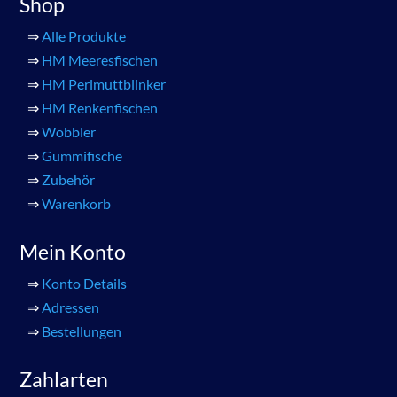
Shop
⇒
Alle Produkte
⇒
HM Meeresfischen
⇒
HM Perlmuttblinker
⇒
HM Renkenfischen
⇒
Wobbler
⇒
Gummifische
⇒
Zubehör
⇒
Warenkorb
Mein Konto
⇒
Konto Details
⇒
Adressen
⇒
Bestellungen
Zahlarten