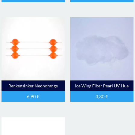
Renkensinker Neonorange
Ice Wing Fiber Pearl UV Hue
6,90
€
3,30
€