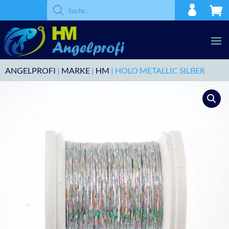
Products
search
ANGELPROFI
|
MARKE
|
HM
| HOLO METALLIC SILBER