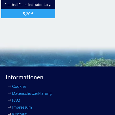
Football Foam Indikator Large
5,20
€
Informationen
⇒
Cookies
⇒
Datenschutzerklärung
⇒
FAQ
⇒
Impressum
⇒
Kontakt