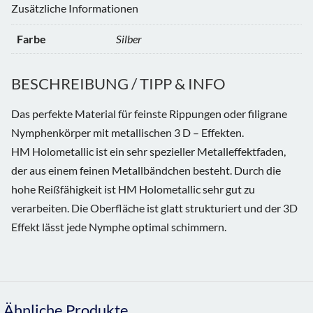
Zusätzliche Informationen
Farbe
Silber
BESCHREIBUNG / TIPP & INFO
Das perfekte Material für feinste Rippungen oder filigrane
Nymphenkörper mit metallischen 3 D – Effekten.
HM Holometallic ist ein sehr spezieller Metalleffektfaden,
der aus einem feinen Metallbändchen besteht. Durch die
hohe Reißfähigkeit ist HM Holometallic sehr gut zu
verarbeiten. Die Oberfläche ist glatt strukturiert und der 3D
Effekt lässt jede Nymphe optimal schimmern.
Ähnliche Produkte