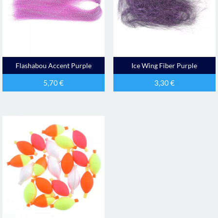
Flashabou Accent Purple
Ice Wing Fiber Purple
5,70
€
3,30
€