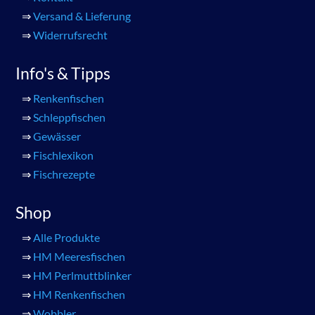
⇒
Versand & Lieferung
⇒
Widerrufsrecht
Info's & Tipps
⇒
Renkenfischen
⇒
Schleppfischen
⇒
Gewässer
⇒
Fischlexikon
⇒
Fischrezepte
Shop
⇒
Alle Produkte
⇒
HM Meeresfischen
⇒
HM Perlmuttblinker
⇒
HM Renkenfischen
⇒
Wobbler