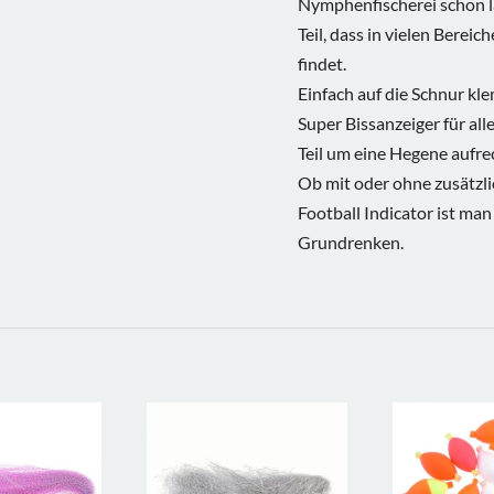
Nymphenfischerei schon la
Teil, dass in vielen Berei
findet.
Einfach auf die Schnur kl
Super Bissanzeiger für all
Teil um eine Hegene aufre
Ob mit oder ohne zusätz
Football Indicator ist ma
Grundrenken.