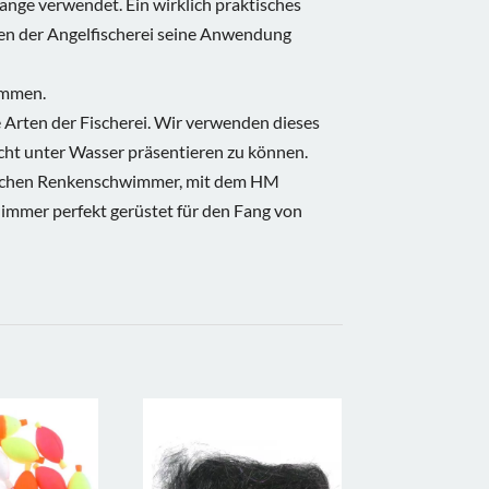
nge verwendet. Ein wirklich praktisches
chen der Angelfischerei seine Anwendung
emmen.
e Arten der Fischerei. Wir verwenden dieses
cht unter Wasser präsentieren zu können.
lichen Renkenschwimmer, mit dem HM
n immer perfekt gerüstet für den Fang von