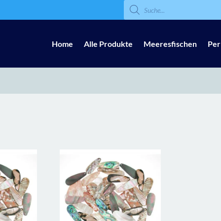
Products
search
Home
Alle Produkte
Meeresfischen
Per