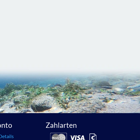
onto
Zahlarten
Details